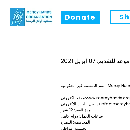
Sh
Donate
د للتقديم: 07 أبريل 2021
Mercy Hands for H)
www.mercyhands.org
موقع الكتروني:
info@mercyha
تواصل بالبريد الاكتروني:
مدة العقد: 12 شهر
ساعات العمل: دوام كامل
المحافظة: البصرة
الجنسية: مواطن