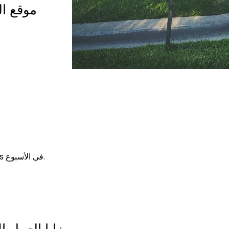
موقع ال
بدوام كامل ، 8 ساعات يوميًا ، 6 days في الأسبوع.