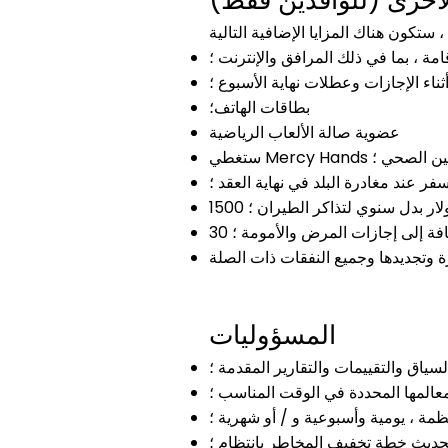
لأخرى (للوافدين فقط)
قامة ، بما في ذلك المرافق والإنترنت ؛
ناء الإجازات وعطلات نهاية الأسبوع ؛
بطاقات الهاتف؛
عضوية صالة الألعاب الرياضية
لتأمين الصحي ؛
ر عند مغادرة البلد في نهاية العقد ؛
15 دولار بدل سنوي لتذاكر الطيران ؛
إضافة إلى إجازات المرض والأمومة ؛
وتجديدها وجميع النفقات ذات الصلة
المسؤوليات
لسياق والتقييمات والتقارير المقدمة ؛
معالمها المحددة في الوقت المناسب ؛
 ، يومية وأسبوعية و / أو شهرية ؛
حديث خطة تخفيف المخاطر بانتظام ؛