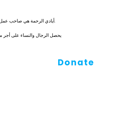
أيادي الرحمة هي صاحب عمل تكافؤ الفرص. سيتم النظر في جميع المتقدمين للتوظيف دون الاهتمام بجنسهم أو خلفيتهم العرقية أو الدينية.
Donate